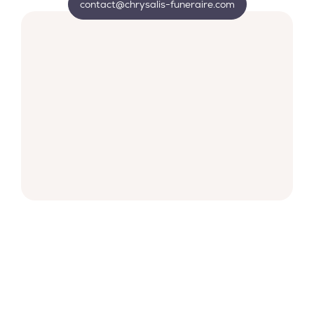
contact@chrysalis-funeraire.com