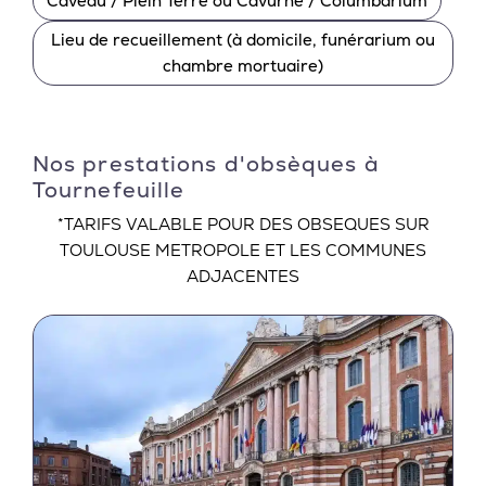
Caveau / Plein Terre ou Cavurne / Columbarium
Lieu de recueillement (à domicile, funérarium ou
chambre mortuaire)
Nos prestations d'obsèques à
Tournefeuille
*TARIFS VALABLE POUR DES OBSEQUES SUR
TOULOUSE METROPOLE ET LES COMMUNES
ADJACENTES