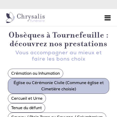
Permanence Décès - Appel 24h/24 et 7j/7
Obsèques à Tournefeuille :
découvrez nos prestations
Vous accompagner au mieux et
faire les bons choix
Crémation ou Inhumation
Église ou Cérémonie Civile (Commune église et
Cimetière choisie)
Cercueil et Urne
Tenue du défunt