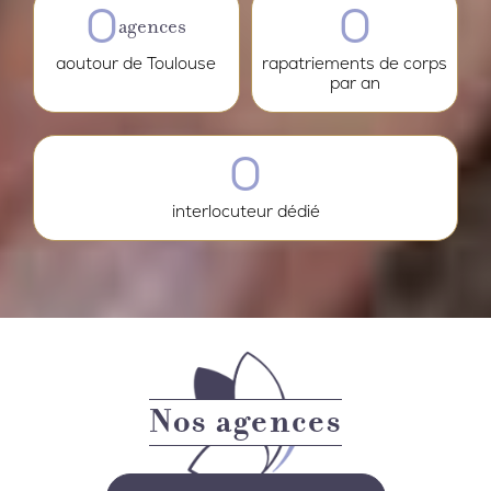
0
0
agences
aoutour de Toulouse
rapatriements de corps
par an
0
interlocuteur dédié
Nos agences