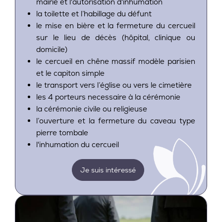
mairie et l'autorisation d'inhumation
la toilette et l’habillage du défunt
le mise en bière et la fermeture du cercueil
sur le lieu de décès (hôpital, clinique ou
domicile)
le cercueil en chêne massif modèle parisien
et le capiton simple
le transport vers l’église ou vers le cimetière
les 4 porteurs necessaire à la cérémonie
la cérémonie civile ou religieuse
l’ouverture et la fermeture du caveau type
pierre tombale
l'inhumation du cercueil
Je suis intéressé