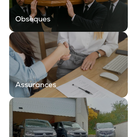
Obsèques
Assurances