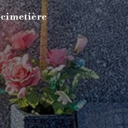
 cimetière