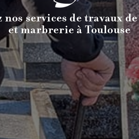
 nos services de travaux de
et marbrerie à Toulouse