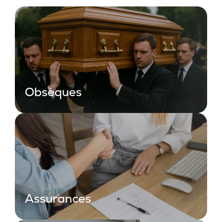
Obsèques
Assurances