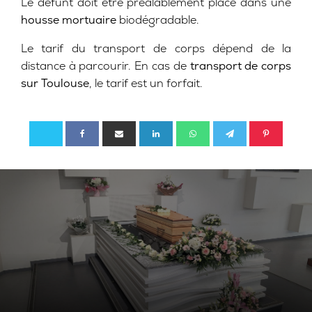
Le défunt doit être préalablement placé dans une
housse mortuaire
biodégradable.
Le tarif du transport de corps dépend de la
distance à parcourir. En cas de
transport de corps
sur Toulouse
, le tarif est un forfait.