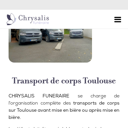
Permanence Décès - Appel 24h/24 et 7j/7
Transport de corps Toulouse
CHRYSALIS FUNERAIRE
se charge de
l'organisation complète des
transports de corps
sur Toulouse avant mise en bière ou après mise en
bière.