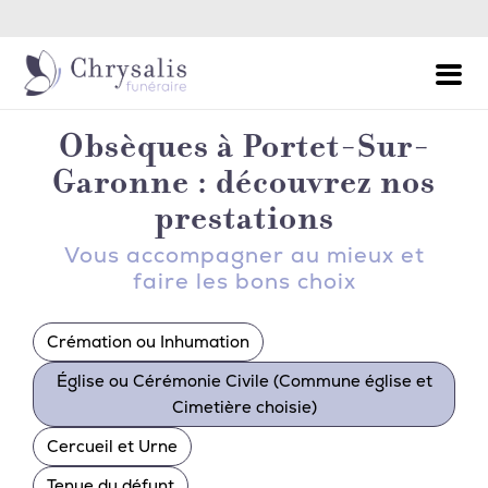
Permanence Décès - Appel 24h/24 et 7j/7
Obsèques à Portet-Sur-
Garonne : découvrez nos
prestations
Vous accompagner au mieux et
faire les bons choix
Crémation ou Inhumation
Église ou Cérémonie Civile (Commune église et
Cimetière choisie)
Cercueil et Urne
Tenue du défunt