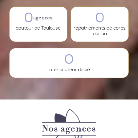
0
0
agences
aoutour de Toulouse
rapatriements de corps
par an
0
interlocuteur dédié
Nos agences