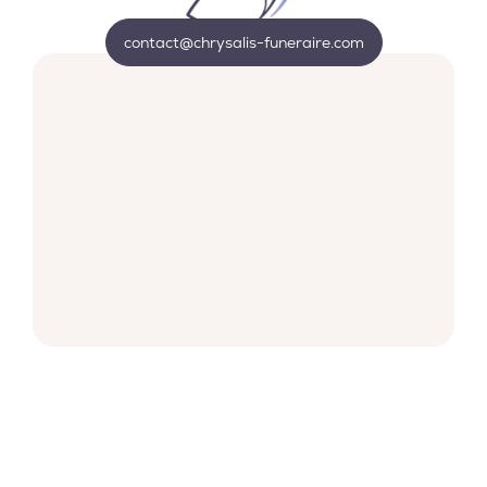
contact@chrysalis-funeraire.com