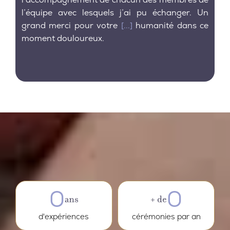
l’équipe avec lesquels j’ai pu échanger. Un
grand merci pour votre
[...]
humanité dans ce
moment douloureux.
0
0
ans
+ de
d'expériences
cérémonies par an