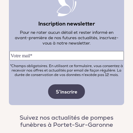
Inscription newsletter
Pour ne rater aucun détail et rester informé en
avant-première de nos futures actualités, inscrivez-
vous à notre newsletter.
*Champs obligatoires. En utilisant ce formulaire, vous consentez à
recevoir nos offres et actualités par email de façon régulière. La
durée de conservation de vos données n'excède pas 12 mois.
Suivez nos actualités de pompes
funèbres à Portet-Sur-Garonne