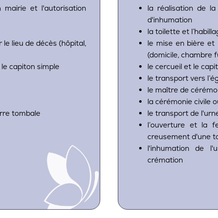
 mairie et l'autorisation
la réalisation de l
d'inhumation
la toilette et l’habi
 le lieu de décès (hôpital,
le mise en bière et 
(domicile, chambre f
 le capiton simple
le cercueil et le ca
le transport vers l’é
le maître de cérémo
la cérémonie civile o
erre tombale
le transport de l'ur
l’ouverture et la 
creusement d'une 
l'inhumation de l
crémation