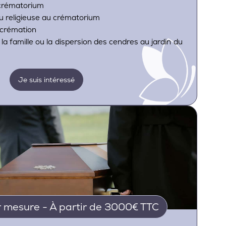
 crématorium
ou religieuse au crématorium
e crémation
 la famille ou la dispersion des cendres au jardin du
Je suis intéressé
 mesure - À partir de 3000€ TTC