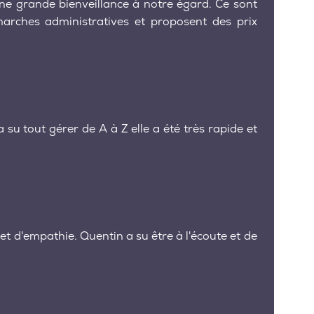
ne grande bienveillance à notre égard. Ce sont
émarches administratives et proposent des prix
su tout gérer de A à Z elle a été très rapide et
t d'empathie. Quentin a su être à l'écoute et de