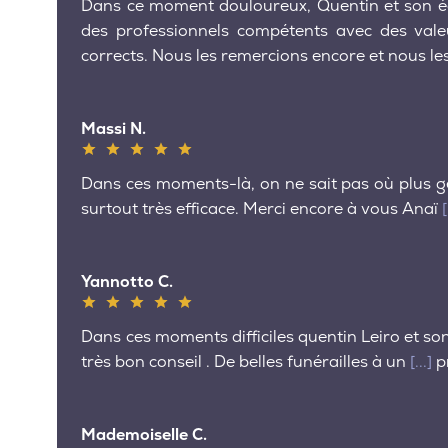
Dans ce moment douloureux, Quentin et son équ
des professionnels compétents avec des va
corrects. Nous les remercions encore et nous 
Massi N.
Dans ces moments-là, on ne sait pas où plus gér
surtout très efficace. Merci encore à vous Anaï
[
Yannotto C.
Dans ces moments difficiles quentin Leiro et so
très bon conseil . De belles funérailles à un
[...]
p
Mademoiselle C.