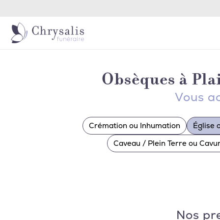
Obsèques à Pla
Vous ac
Crémation ou Inhumation
Église 
Caveau / Plein Terre ou Cav
Nos pr