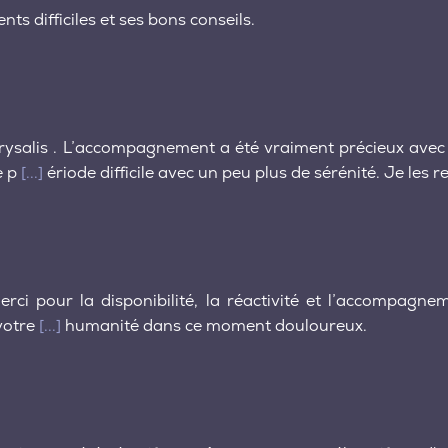
s difficiles et ses bons conseils.
hrysalis . L’accompagnement a été vraiment précieux avec
e p
[...]
ériode difficile avec un peu plus de sérénité. Je le
 merci pour la disponibilité, la réactivité et l’accompa
 votre
[...]
humanité dans ce moment douloureux.