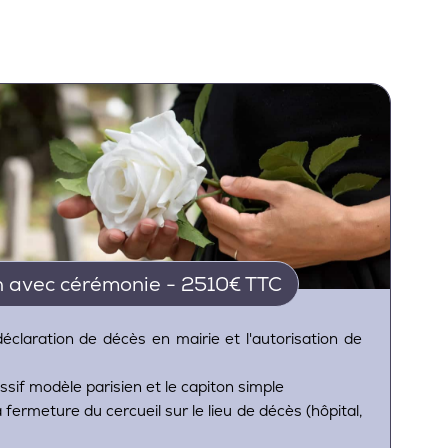
 avec cérémonie - 2510€ TTC
 déclaration de décès en mairie et l'autorisation de
assif modèle parisien et le capiton simple
a fermeture du cercueil sur le lieu de décès (hôpital,