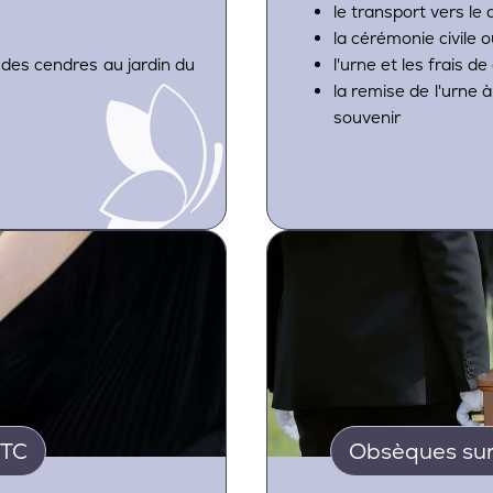
le transport vers le
la cérémonie civile 
n des cendres au jardin du
l'urne et les frais d
la remise de l'urne à
souvenir
TTC
Obsèques sur