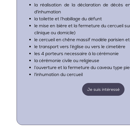
la réalisation de la déclaration de décès en
d'inhumation
la toilette et l’habillage du défunt
le mise en bière et la fermeture du cercueil sur
clinique ou domicile)
le cercueil en chêne massif modèle parisien et
le transport vers l’église ou vers le cimetière
les 4 porteurs necessaire à la cérémonie
la cérémonie civile ou religieuse
l’ouverture et la fermeture du caveau type pi
l'inhumation du cercueil
Je suis intéressé