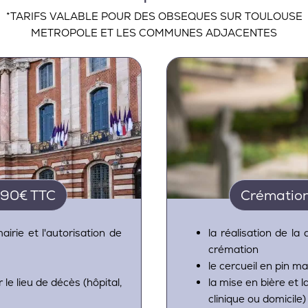
*TARIFS VALABLE POUR DES OBSEQUES SUR TOULOUSE
METROPOLE ET LES COMMUNES ADJACENTES
190€ TTC
Crémation
airie et l'autorisation de
la réalisation de la
crémation
le cercueil en pin m
 le lieu de décès (hôpital,
la mise en bière et l
clinique ou domicile)