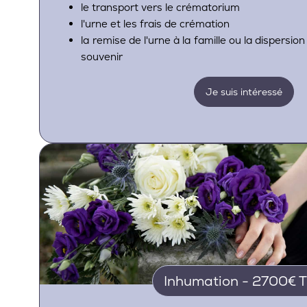
le transport vers le crématorium
l'urne et les frais de crémation
la remise de l'urne à la famille ou la dispersio
souvenir
Je suis intéressé
Inhumation - 2700€ 