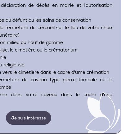
a déclaration de décès en mairie et l'autorisation
llage du défunt ou les soins de conservation
la fermeture du cercueil sur le lieu de votre choix
unéraire)
piton milieu ou haut de gamme
glise, le cimetière ou le crématorium
nie
u religieuse
ne vers le cimetière dans le cadre d'urne crémation
fermeture du caveau type pierre tombale ou le
tombe
'urne dans votre caveau dans le cadre d'une
Je suis intéressé