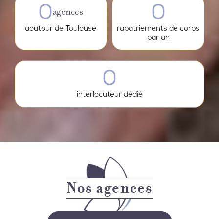
0
0
agences
aoutour de Toulouse
rapatriements de corps
par an
0
interlocuteur dédié
Nos agences