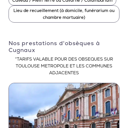
Caveau / Plein Terre ou Cavurne / Columbarium
Lieu de recueillement (à domicile, funérarium ou
chambre mortuaire)
Nos prestations d'obsèques à
Cugnaux
*TARIFS VALABLE POUR DES OBSEQUES SUR
TOULOUSE METROPOLE ET LES COMMUNES
ADJACENTES