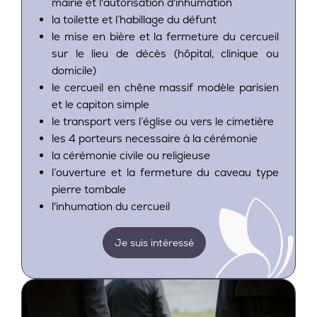
mairie et l'autorisation d'inhumation
la toilette et l’habillage du défunt
le mise en bière et la fermeture du cercueil
sur le lieu de décès (hôpital, clinique ou
domicile)
le cercueil en chêne massif modèle parisien
et le capiton simple
le transport vers l’église ou vers le cimetière
les 4 porteurs necessaire à la cérémonie
la cérémonie civile ou religieuse
l’ouverture et la fermeture du caveau type
pierre tombale
l'inhumation du cercueil
Je suis intéressé