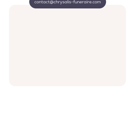
contact@chrysalis-funeraire.com