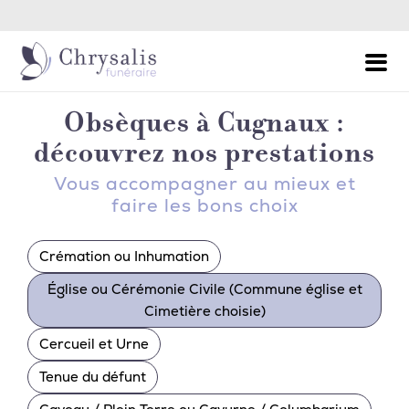
Permanence Décès - Appel 24h/24 et 7j/7
Obsèques à Cugnaux :
découvrez nos prestations
Vous accompagner au mieux et
faire les bons choix
Crémation ou Inhumation
Église ou Cérémonie Civile (Commune église et
Cimetière choisie)
Cercueil et Urne
Tenue du défunt