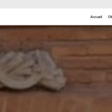
Permanence Décès - Appel 24h/24 et 7j/7
Accueil
O