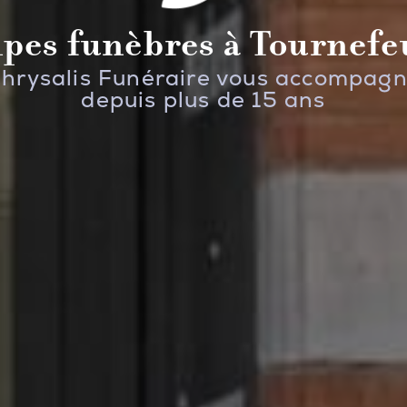
pes funèbres à Tournefeu
hrysalis Funéraire vous accompag
depuis plus de 15 ans