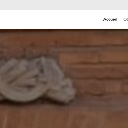
Permanence Décès - Appel 24h/24 et 7j/7
Accueil
O