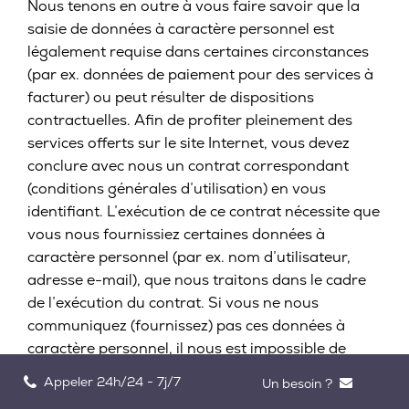
Nous tenons en outre à vous faire savoir que la
saisie de données à caractère personnel est
légalement requise dans certaines circonstances
(par ex. données de paiement pour des services à
facturer) ou peut résulter de dispositions
contractuelles. Afin de profiter pleinement des
services offerts sur le site Internet, vous devez
conclure avec nous un contrat correspondant
(conditions générales d’utilisation) en vous
identifiant. L’exécution de ce contrat nécessite que
vous nous fournissiez certaines données à
caractère personnel (par ex. nom d’utilisateur,
adresse e-mail), que nous traitons dans le cadre
de l’exécution du contrat. Si vous ne nous
communiquez (fournissez) pas ces données à
caractère personnel, il nous est impossible de
conclure ce contrat avec vous ou, si une partie
Appeler 24h/24 - 7j/7
Un besoin ?
seulement des données est fournie, il est